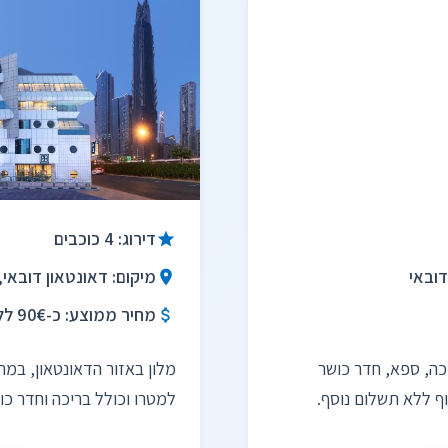
דירוג: 4 כוכבים
מיקום: דאונטאון דובאי,
מחיר ממוצע: כ-90€ ללילה
יכה, ספא, חדר כושר
מלון באזור הדאונטאון, במרח
ף ללא תשלום נוסף.
למטרו וכולל בריכה וחדר כו