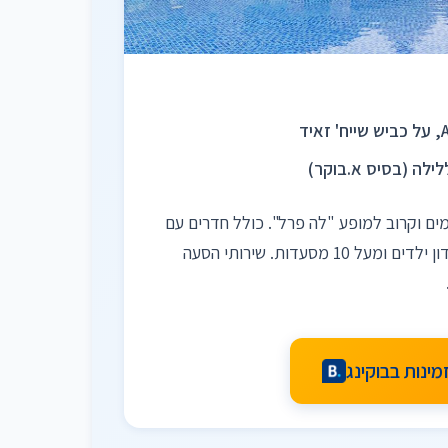
ים וקרוב למופע "לה פרל". כולל חדרים עם
מרפסות, בריכה, ספא, מועדון ילדים ומעל 10 מסעדות. שירותי הסעה
מינות בבוקינג