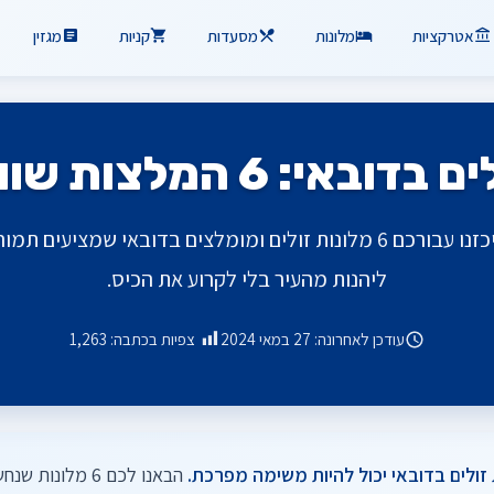
אטרקציות
מלונות
מסעדות
קניות
מגזין
: 6 המלצות שוות במיוחד
טיול בדובאי יכול להיות יקר, אבל לינה לא חייבת להיות! ריכזנו עבורכם 6 מלונ
ליהנות מהעיר בלי לקרוע את הכיס.
עודכן לאחרונה: 27 במאי 2024
צפיות בכתבה:
1,263
זולים בדובאי יכול להיות משימה מפרכת.
הבאנו לכם 6 מל