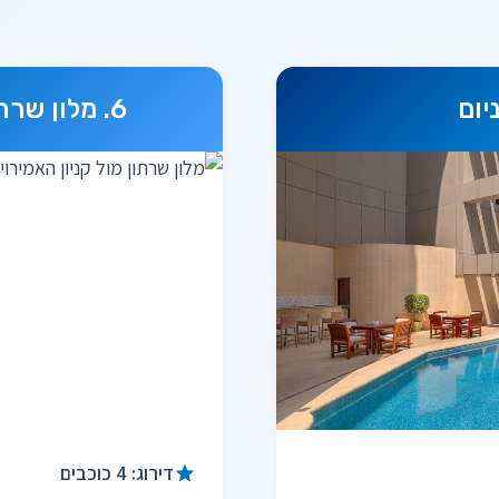
יום
מלון שרתו
דירוג: 4 כוכבים