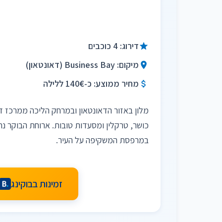
דירוג: 4 כוכבים
מיקום: Business Bay (דאונטאון)
מחיר ממוצע: כ-140€ ללילה
מלון באזור הדאונטאון ובמרחק הליכה ממרכז דו
כושר, טרקלין ומסעדות טובות. ארוחת הבוקר נ
במרפסת המשקיפה על העיר.
זמינות בבוקינג