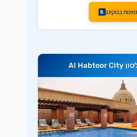
מינות בבוקינג
Al Habtoor