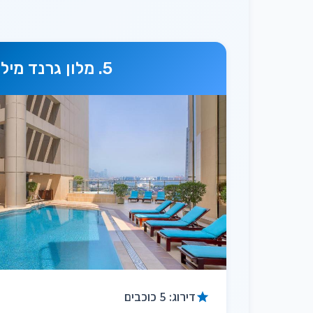
מלון גרנד מילנ
דירוג: 5 כוכבים