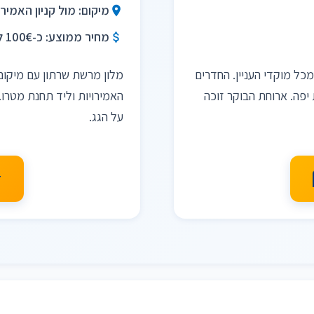
מיקום: מול קניון האמירו
מחיר ממוצע: כ-100€ ללילה
כל מוקדי העניין. החדרים
מלון מרשת שרתון עם מיקום 
 יפה. ארוחת הבוקר זוכה
האמירויות וליד תחנת מטרו.
על הגג.
ז