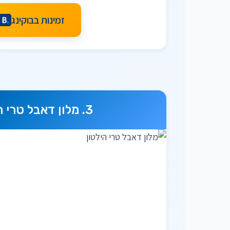
זמינות בבוקינג
מלון דאבל טרי ה